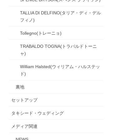
TALLIA DI DELFINO(タリア・ディ・デル
フィノ)
Tollegno(トレーニョ)
TRABALDO TOGNA(トラバルドトーニ
ャ)
William Halsted(ウィリアム・ハルステッ
ド)
裏地
セットアップ
タキシード・ウェディング
メディア関連
NEWS