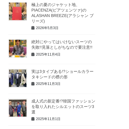
極上の夏のジャケット地、
PIACENZA(ピアツェンツァ)の
ALASHAN BREEZE(アラシャン ブ
リーズ)
2026年5月3日
絶対にやってはいけないスーツの
失敗!!見落としがちなので要注意!!
2025年11月4日
実は3タイプある!?ショールカラー
タキシードの襟の形
2025年11月3日
成人式の新定番!?韓国ファッション
を取り入れたシルエットのスーツ3
選
2025年11月1日