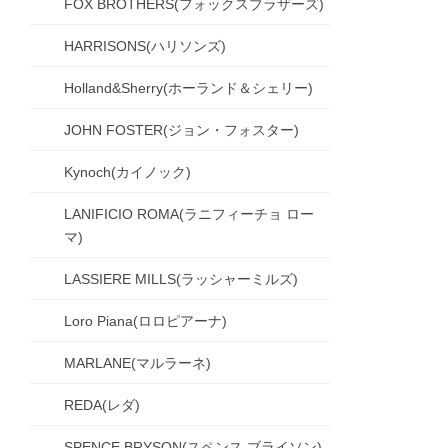
FOX BROTHERS(フォックスブラザーズ)
HARRISONS(ハリソンズ)
Holland&Sherry(ホーランド＆シェリー)
JOHN FOSTER(ジョン・フォスター)
Kynoch(カイノック)
LANIFICIO ROMA(ラニフィーチョ ロー
マ)
LASSIERE MILLS(ラッシャーミルズ)
Loro Piana(ロロピアーナ)
MARLANE(マルラーネ)
REDA(レダ)
SPENCE BRYSON(スペンス ブライソン)