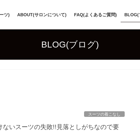
スーツ)
ABOUT(サロンについて)
FAQ(よくあるご質問)
BLOG
BLOG(ブログ)
スーツの着こなし
けないスーツの失敗!!見落としがちなので要