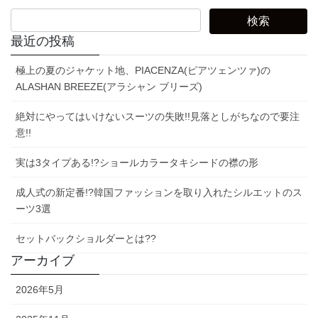
最近の投稿
極上の夏のジャケット地、PIACENZA(ピアツェンツァ)の
ALASHAN BREEZE(アラシャン ブリーズ)
絶対にやってはいけないスーツの失敗!!見落としがちなので要注
意!!
実は3タイプある!?ショールカラータキシードの襟の形
成人式の新定番!?韓国ファッションを取り入れたシルエットのス
ーツ3選
セットバックショルダーとは??
アーカイブ
2026年5月