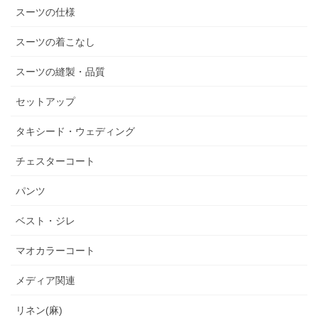
スーツの仕様
スーツの着こなし
スーツの縫製・品質
セットアップ
タキシード・ウェディング
チェスターコート
パンツ
ベスト・ジレ
マオカラーコート
メディア関連
リネン(麻)