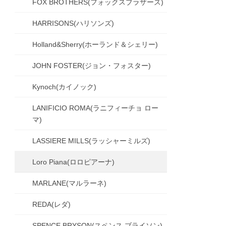
FOX BROTHERS(フォックスブラザーズ)
HARRISONS(ハリソンズ)
Holland&Sherry(ホーランド＆シェリー)
JOHN FOSTER(ジョン・フォスター)
Kynoch(カイノック)
LANIFICIO ROMA(ラニフィーチョ ロー
マ)
LASSIERE MILLS(ラッシャーミルズ)
Loro Piana(ロロピアーナ)
MARLANE(マルラーネ)
REDA(レダ)
SPENCE BRYSON(スペンス ブライソン)