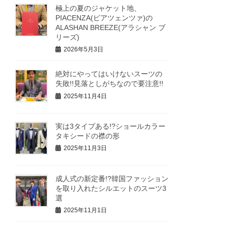
極上の夏のジャケット地、
PIACENZA(ピアツェンツァ)の
ALASHAN BREEZE(アラシャン ブ
リーズ)
2026年5月3日
絶対にやってはいけないスーツの
失敗!!見落としがちなので要注意!!
2025年11月4日
実は3タイプある!?ショールカラー
タキシードの襟の形
2025年11月3日
成人式の新定番!?韓国ファッション
を取り入れたシルエットのスーツ3
選
2025年11月1日