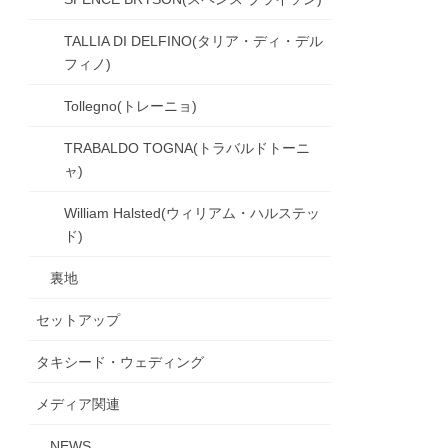
TALLIA DI DELFINO(タリア・ディ・デル
フィノ)
Tollegno(トレーニョ)
TRABALDO TOGNA(トラバルドトーニ
ャ)
William Halsted(ウィリアム・ハルステッ
ド)
裏地
セットアップ
タキシード・ウェディング
メディア関連
NEWS