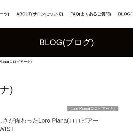
スーツ)
ABOUT(サロンについて)
FAQ(よくあるご質問)
BLOG
BLOG(ブログ)
 Piana(ロロピアーナ)
ーナ)
Loro Piana(ロロピアーナ)
が備わったLoro Piana(ロロピアー
WIST