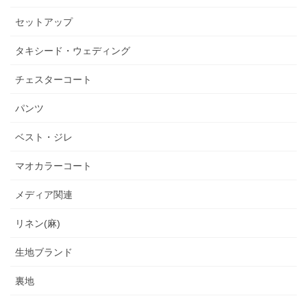
セットアップ
タキシード・ウェディング
チェスターコート
パンツ
ベスト・ジレ
マオカラーコート
メディア関連
リネン(麻)
生地ブランド
裏地