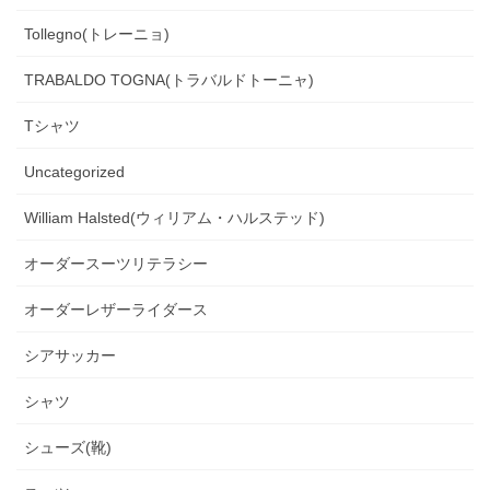
Tollegno(トレーニョ)
TRABALDO TOGNA(トラバルドトーニャ)
Tシャツ
Uncategorized
William Halsted(ウィリアム・ハルステッド)
オーダースーツリテラシー
オーダーレザーライダース
シアサッカー
シャツ
シューズ(靴)