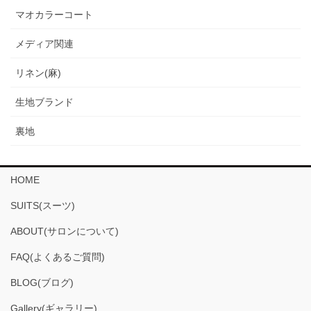
マオカラーコート
メディア関連
リネン(麻)
生地ブランド
裏地
HOME
SUITS(スーツ)
ABOUT(サロンについて)
FAQ(よくあるご質問)
BLOG(ブログ)
Gallery(ギャラリー)