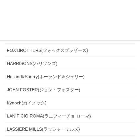
DRAGO(ドラゴ)
Ermenegildo Zegna(エルメネジルド・ゼニア)
Ferla(フェルラ)
FOX BROTHERS(フォックスブラザーズ)
HARRISONS(ハリソンズ)
Holland&Sherry(ホーランド＆シェリー)
JOHN FOSTER(ジョン・フォスター)
Kynoch(カイノック)
LANIFICIO ROMA(ラニフィーチョ ローマ)
LASSIERE MILLS(ラッシャーミルズ)