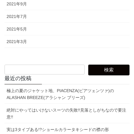
2021年9月
2021年7月
2021年5月
2021年3月
最近の投稿
極上の夏のジャケット地、PIACENZA(ピアツェンツァ)の
ALASHAN BREEZE(アラシャン ブリーズ)
絶対にやってはいけないスーツの失敗!!見落としがちなので要注
意!!
実は3タイプある!?ショールカラータキシードの襟の形