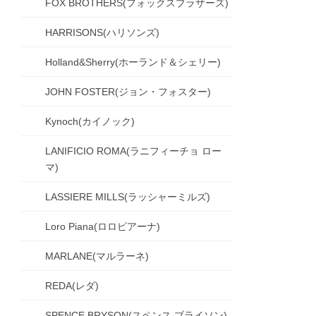
FOX BROTHERS(フォックスブラザーズ)
HARRISONS(ハリソンズ)
Holland&Sherry(ホーランド＆シェリー)
JOHN FOSTER(ジョン・フォスター)
Kynoch(カイノック)
LANIFICIO ROMA(ラニフィーチョ ロー
マ)
LASSIERE MILLS(ラッシャーミルズ)
Loro Piana(ロロピアーナ)
MARLANE(マルラーネ)
REDA(レダ)
SPENCE BRYSON(スペンス ブライソン)