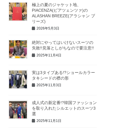
極上の夏のジャケット地、
PIACENZA(ピアツェンツァ)の
ALASHAN BREEZE(アラシャン ブ
リーズ)
2026年5月3日
絶対にやってはいけないスーツの
失敗!!見落としがちなので要注意!!
2025年11月4日
実は3タイプある!?ショールカラー
タキシードの襟の形
2025年11月3日
成人式の新定番!?韓国ファッション
を取り入れたシルエットのスーツ3
選
2025年11月1日