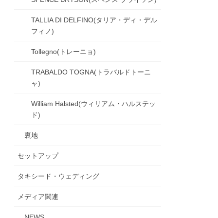
TALLIA DI DELFINO(タリア・ディ・デル
フィノ)
Tollegno(トレーニョ)
TRABALDO TOGNA(トラバルドトーニ
ャ)
William Halsted(ウィリアム・ハルステッ
ド)
裏地
セットアップ
タキシード・ウェディング
メディア関連
NEWS