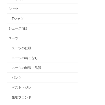
シャツ
Tシャツ
シューズ(靴)
スーツ
スーツの仕様
スーツの着こなし
スーツの縫製・品質
パンツ
ベスト・ジレ
生地ブランド