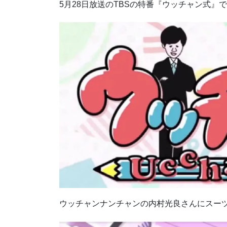
5月28日放送のTBSの特番『ウッチャン式』
ウッチャンナンチャンの内村光良さんにスー