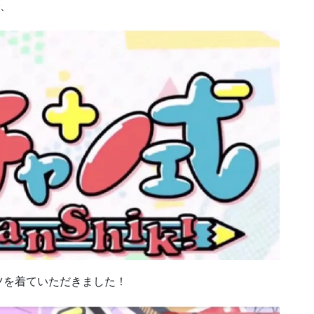
で、
ツを着ていただきました！