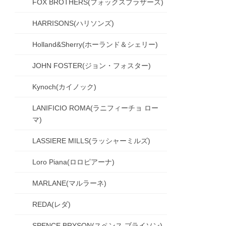
FOX BROTHERS(フォックスブラザーズ)
HARRISONS(ハリソンズ)
Holland&Sherry(ホーランド＆シェリー)
JOHN FOSTER(ジョン・フォスター)
Kynoch(カイノック)
LANIFICIO ROMA(ラニフィーチョ ロー
マ)
LASSIERE MILLS(ラッシャーミルズ)
Loro Piana(ロロピアーナ)
MARLANE(マルラーネ)
REDA(レダ)
SPENCE BRYSON(スペンス ブライソン)