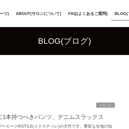
スーツ)
ABOUT(サロンについて)
FAQ(よくあるご質問)
BLOG
BLOG(ブログ)
パンツ
に1本持つべきパンツ、デニムスラックス
ースーツIKSTILE(イクスティレ)の大竹です。豊富な生地の知