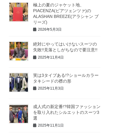
極上の夏のジャケット地、
PIACENZA(ピアツェンツァ)の
ALASHAN BREEZE(アラシャン ブ
リーズ)
2026年5月3日
絶対にやってはいけないスーツの
失敗!!見落としがちなので要注意!!
2025年11月4日
実は3タイプある!?ショールカラー
タキシードの襟の形
2025年11月3日
成人式の新定番!?韓国ファッション
を取り入れたシルエットのスーツ3
選
2025年11月1日