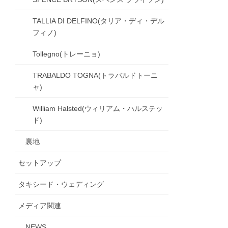
TALLIA DI DELFINO(タリア・ディ・デル
フィノ)
Tollegno(トレーニョ)
TRABALDO TOGNA(トラバルドトーニ
ャ)
William Halsted(ウィリアム・ハルステッ
ド)
裏地
セットアップ
タキシード・ウェディング
メディア関連
NEWS