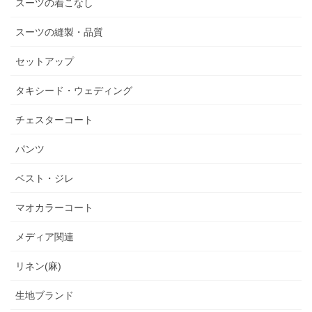
スーツの着こなし
スーツの縫製・品質
セットアップ
タキシード・ウェディング
チェスターコート
パンツ
ベスト・ジレ
マオカラーコート
メディア関連
リネン(麻)
生地ブランド