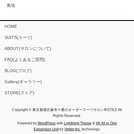
裏地
HOME
SUITS(スーツ)
ABOUT(サロンについて)
FAQ(よくあるご質問)
BLOG(ブログ)
Gallery(ギャラリー)
STORE(ストア)
Copyright © 東京都港区麻布十番のオーダースーツサロンIKSTILE All
Rights Reserved.
Powered by
WordPress
with
Lightning Theme
&
VK All in One
Expansion Unit
by
Vektor,Inc.
technology.