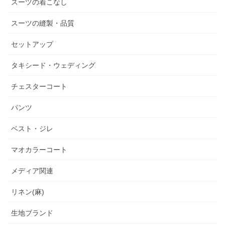
スーツの着こなし
スーツの縫製・品質
セットアップ
タキシード・ウェディング
チェスターコート
パンツ
ベスト・ジレ
マオカラーコート
メディア関連
リネン(麻)
生地ブランド