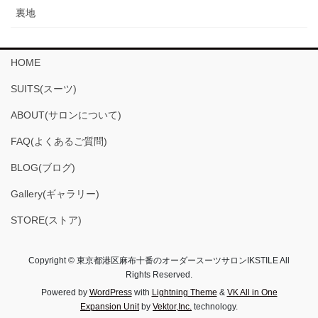
裏地
HOME
SUITS(スーツ)
ABOUT(サロンについて)
FAQ(よくあるご質問)
BLOG(ブログ)
Gallery(ギャラリー)
STORE(ストア)
Copyright © 東京都港区麻布十番のオーダースーツサロンIKSTILE All
Rights Reserved.
Powered by
WordPress
with
Lightning Theme
&
VK All in One
Expansion Unit
by
Vektor,Inc.
technology.