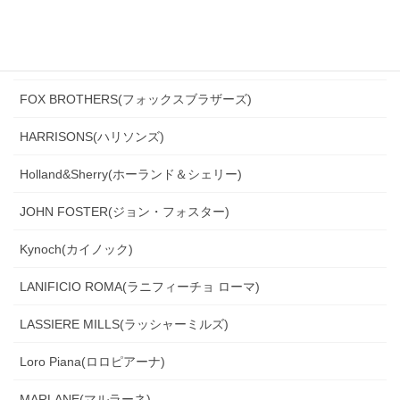
Ermenegildo Zegna(エルメネジルド・ゼニア)
Ferla(フェルラ)
FOX BROTHERS(フォックスブラザーズ)
HARRISONS(ハリソンズ)
Holland&Sherry(ホーランド＆シェリー)
JOHN FOSTER(ジョン・フォスター)
Kynoch(カイノック)
LANIFICIO ROMA(ラニフィーチョ ローマ)
LASSIERE MILLS(ラッシャーミルズ)
Loro Piana(ロロピアーナ)
MARLANE(マルラーネ)