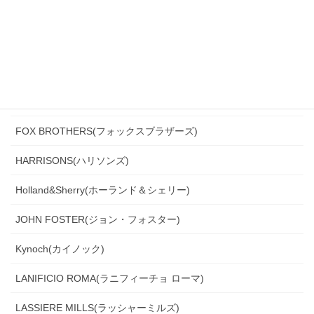
DORMEUIL(ドーメル)
DRAGO(ドラゴ)
Ermenegildo Zegna(エルメネジルド・ゼニア)
Ferla(フェルラ)
FOX BROTHERS(フォックスブラザーズ)
HARRISONS(ハリソンズ)
Holland&Sherry(ホーランド＆シェリー)
JOHN FOSTER(ジョン・フォスター)
Kynoch(カイノック)
LANIFICIO ROMA(ラニフィーチョ ローマ)
LASSIERE MILLS(ラッシャーミルズ)