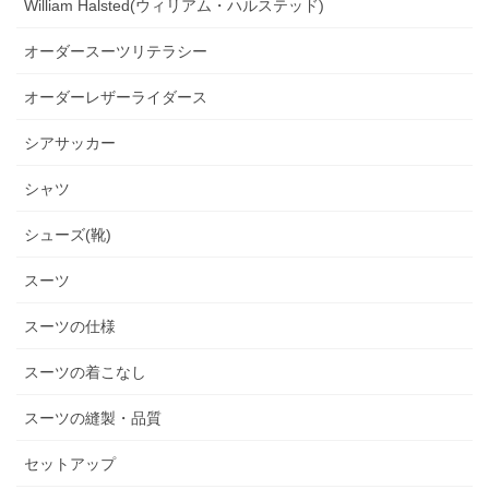
William Halsted(ウィリアム・ハルステッド)
オーダースーツリテラシー
オーダーレザーライダース
シアサッカー
シャツ
シューズ(靴)
スーツ
スーツの仕様
スーツの着こなし
スーツの縫製・品質
セットアップ