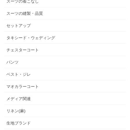
スーツの着こなし
スーツの縫製・品質
セットアップ
タキシード・ウェディング
チェスターコート
パンツ
ベスト・ジレ
マオカラーコート
メディア関連
リネン(麻)
生地ブランド