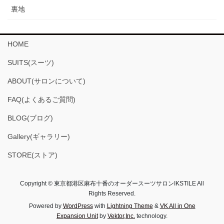
裏地
HOME
SUITS(スーツ)
ABOUT(サロンについて)
FAQ(よくあるご質問)
BLOG(ブログ)
Gallery(ギャラリー)
STORE(ストア)
Copyright © 東京都港区麻布十番のオーダースーツサロンIKSTILE All
Rights Reserved.
Powered by
WordPress
with
Lightning Theme
&
VK All in One
Expansion Unit
by
Vektor,Inc.
technology.