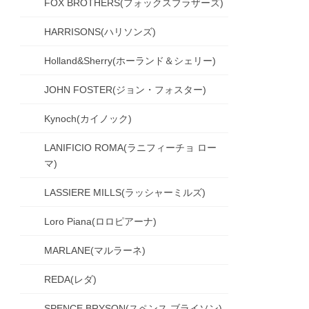
FOX BROTHERS(フォックスブラザーズ)
HARRISONS(ハリソンズ)
Holland&Sherry(ホーランド＆シェリー)
JOHN FOSTER(ジョン・フォスター)
Kynoch(カイノック)
LANIFICIO ROMA(ラニフィーチョ ロー
マ)
LASSIERE MILLS(ラッシャーミルズ)
Loro Piana(ロロピアーナ)
MARLANE(マルラーネ)
REDA(レダ)
SPENCE BRYSON(スペンス ブライソン)