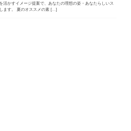
を活かすイメージ提案で、あなたの理想の姿・あなたらしいス
ます。 夏のオススメの素 […]