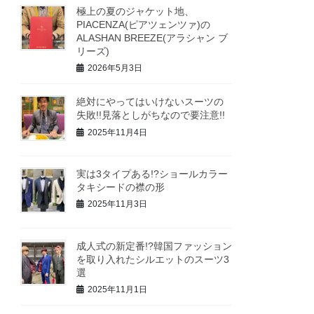
極上の夏のジャケット地、
PIACENZA(ピアツェンツァ)の
ALASHAN BREEZE(アラシャン ブ
リーズ)
2026年5月3日
絶対にやってはいけないスーツの
失敗!!見落としがちなので要注意!!
2025年11月4日
実は3タイプある!?ショールカラー
タキシードの襟の形
2025年11月3日
成人式の新定番!?韓国ファッション
を取り入れたシルエットのスーツ3
選
2025年11月1日