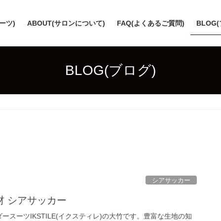
スーツ)
ABOUT(サロンについて)
FAQ(よくあるご質問)
BLOG
BLOG(ブログ)
シアサッカー
材 シアサッカー
ースーツIKSTILE(イクスティレ)の大竹です。豊富な生地の知