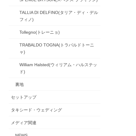
TALLIA DI DELFINO(タリア・ディ・デル
フィノ)
Tollegno(トレーニョ)
TRABALDO TOGNA(トラバルドトーニ
ャ)
William Halsted(ウィリアム・ハルステッ
ド)
裏地
セットアップ
タキシード・ウェディング
メディア関連
NEWS