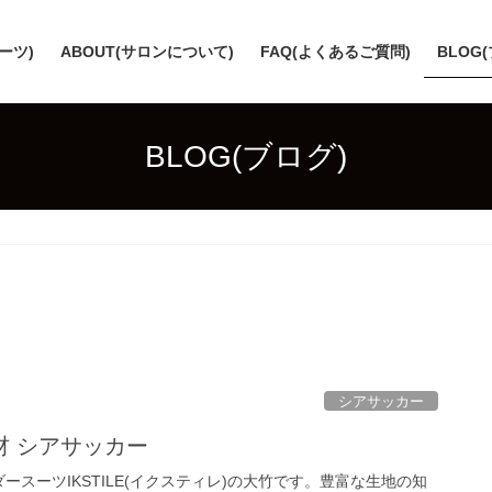
スーツ)
ABOUT(サロンについて)
FAQ(よくあるご質問)
BLOG
BLOG(ブログ)
シアサッカー
材 シアサッカー
ースーツIKSTILE(イクスティレ)の大竹です。豊富な生地の知