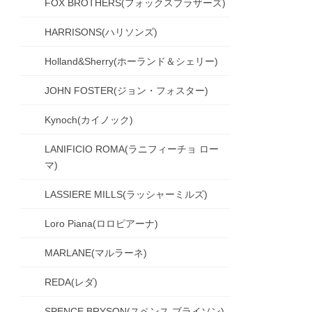
FOX BROTHERS(フォックスブラザーズ)
HARRISONS(ハリソンズ)
Holland&Sherry(ホーランド＆シェリー)
JOHN FOSTER(ジョン・フォスター)
Kynoch(カイノック)
LANIFICIO ROMA(ラニフィーチョ ロー
マ)
LASSIERE MILLS(ラッシャーミルズ)
Loro Piana(ロロピアーナ)
MARLANE(マルラーネ)
REDA(レダ)
SPENCE BRYSON(スペンス ブライソン)