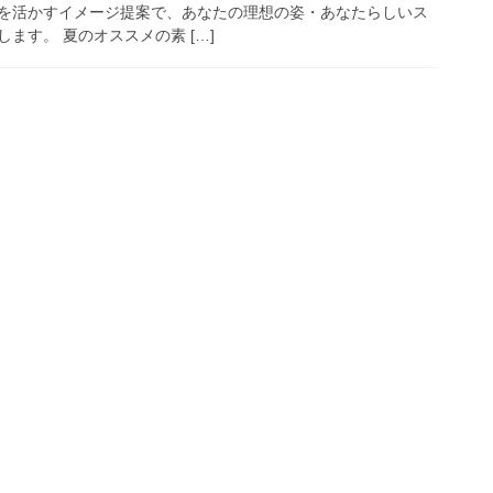
を活かすイメージ提案で、あなたの理想の姿・あなたらしいス
ます。 夏のオススメの素 […]