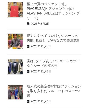
極上の夏のジャケット地、
PIACENZA(ピアツェンツァ)の
ALASHAN BREEZE(アラシャン ブ
リーズ)
2026年5月3日
絶対にやってはいけないスーツの
失敗!!見落としがちなので要注意!!
2025年11月4日
実は3タイプある!?ショールカラー
タキシードの襟の形
2025年11月3日
成人式の新定番!?韓国ファッション
を取り入れたシルエットのスーツ3
選
2025年11月1日