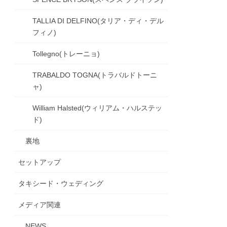
TALLIA DI DELFINO(タリア・ディ・デル
フィノ)
Tollegno(トレーニョ)
TRABALDO TOGNA(トラバルドトーニ
ャ)
William Halsted(ウィリアム・ハルステッ
ド)
裏地
セットアップ
タキシード・ウェディング
メディア関連
NEWS