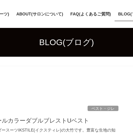
スーツ)
ABOUT(サロンについて)
FAQ(よくあるご質問)
BLOG
BLOG(ブログ)
ベスト・ジレ
ールカラーダブルブレストUベスト
ースーツIKSTILE(イクスティレ)の大竹です。豊富な生地の知