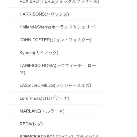
FOX BROTHERS(フォックスブラザーズ)
HARRISONS(ハリソンズ)
Holland&Sherry(ホーランド＆シェリー)
JOHN FOSTER(ジョン・フォスター)
Kynoch(カイノック)
LANIFICIO ROMA(ラニフィーチョ ロー
マ)
LASSIERE MILLS(ラッシャーミルズ)
Loro Piana(ロロピアーナ)
MARLANE(マルラーネ)
REDA(レダ)
SPENCE BRYSON(スペンス ブライソン)