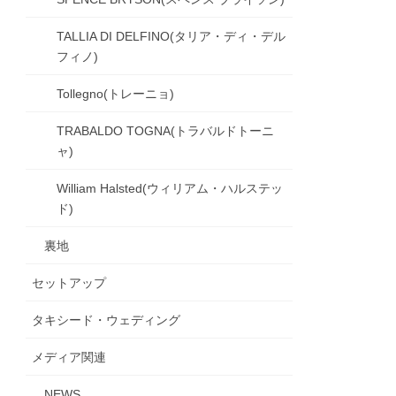
TALLIA DI DELFINO(タリア・ディ・デル
フィノ)
Tollegno(トレーニョ)
TRABALDO TOGNA(トラバルドトーニ
ャ)
William Halsted(ウィリアム・ハルステッ
ド)
裏地
セットアップ
タキシード・ウェディング
メディア関連
NEWS