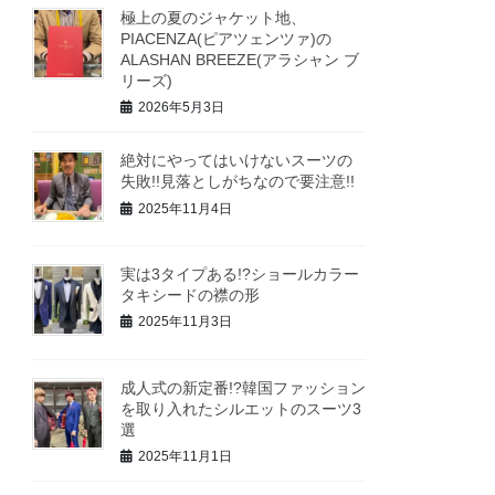
極上の夏のジャケット地、
PIACENZA(ピアツェンツァ)の
ALASHAN BREEZE(アラシャン ブ
リーズ)
2026年5月3日
絶対にやってはいけないスーツの
失敗!!見落としがちなので要注意!!
2025年11月4日
実は3タイプある!?ショールカラー
タキシードの襟の形
2025年11月3日
成人式の新定番!?韓国ファッション
を取り入れたシルエットのスーツ3
選
2025年11月1日