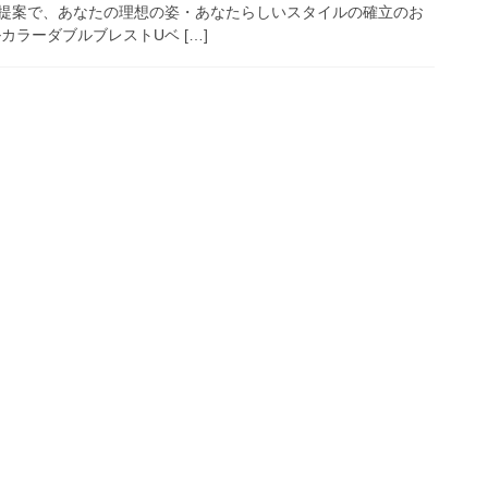
提案で、あなたの理想の姿・あなたらしいスタイルの確立のお
カラーダブルブレストUベ […]