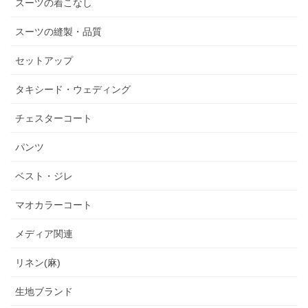
スーツの着こなし
スーツの縫製・品質
セットアップ
タキシード・ウェディング
チェスターコート
パンツ
ベスト・ジレ
マオカラーコート
メディア関連
リネン(麻)
生地ブランド