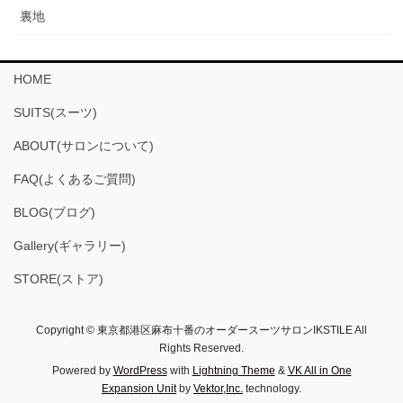
裏地
HOME
SUITS(スーツ)
ABOUT(サロンについて)
FAQ(よくあるご質問)
BLOG(ブログ)
Gallery(ギャラリー)
STORE(ストア)
Copyright © 東京都港区麻布十番のオーダースーツサロンIKSTILE All
Rights Reserved.
Powered by
WordPress
with
Lightning Theme
&
VK All in One
Expansion Unit
by
Vektor,Inc.
technology.