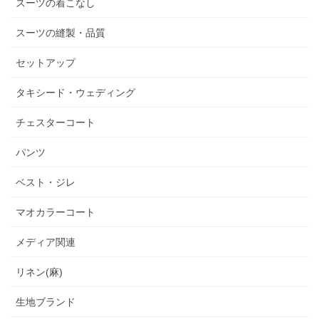
スーツの着こなし
スーツの縫製・品質
セットアップ
タキシード・ウェディング
チェスターコート
パンツ
ベスト・ジレ
マオカラーコート
メディア関連
リネン(麻)
生地ブランド