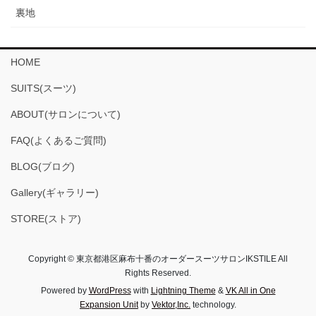
裏地
HOME
SUITS(スーツ)
ABOUT(サロンについて)
FAQ(よくあるご質問)
BLOG(ブログ)
Gallery(ギャラリー)
STORE(ストア)
Copyright © 東京都港区麻布十番のオーダースーツサロンIKSTILE All
Rights Reserved.
Powered by
WordPress
with
Lightning Theme
&
VK All in One
Expansion Unit
by
Vektor,Inc.
technology.