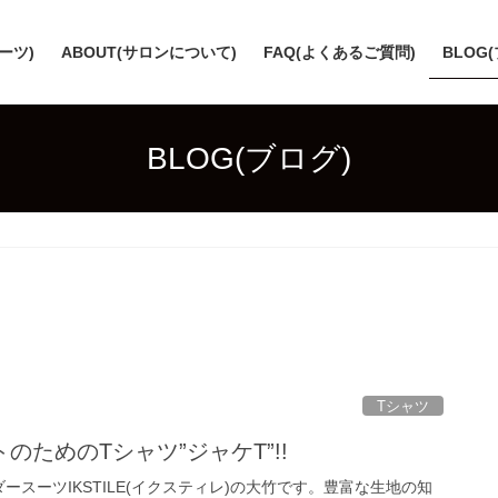
スーツ)
ABOUT(サロンについて)
FAQ(よくあるご質問)
BLOG
BLOG(ブログ)
Tシャツ
のためのTシャツ”ジャケT”!!
ースーツIKSTILE(イクスティレ)の大竹です。豊富な生地の知