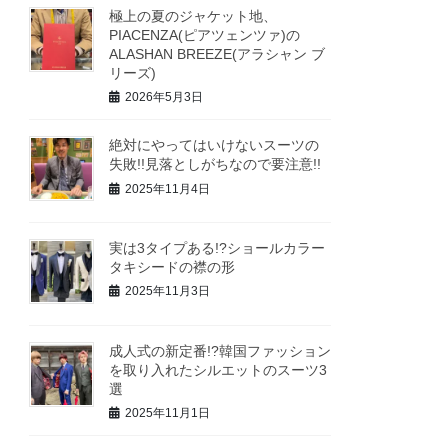
極上の夏のジャケット地、
PIACENZA(ピアツェンツァ)の
ALASHAN BREEZE(アラシャン ブ
リーズ)
2026年5月3日
絶対にやってはいけないスーツの
失敗!!見落としがちなので要注意!!
2025年11月4日
実は3タイプある!?ショールカラー
タキシードの襟の形
2025年11月3日
成人式の新定番!?韓国ファッション
を取り入れたシルエットのスーツ3
選
2025年11月1日