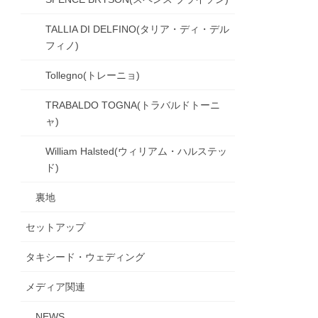
TALLIA DI DELFINO(タリア・ディ・デル
フィノ)
Tollegno(トレーニョ)
TRABALDO TOGNA(トラバルドトーニ
ャ)
William Halsted(ウィリアム・ハルステッ
ド)
裏地
セットアップ
タキシード・ウェディング
メディア関連
NEWS