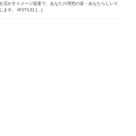
を活かすイメージ提案で、あなたの理想の姿・あなたらしいス
。 IKSTILE( […]