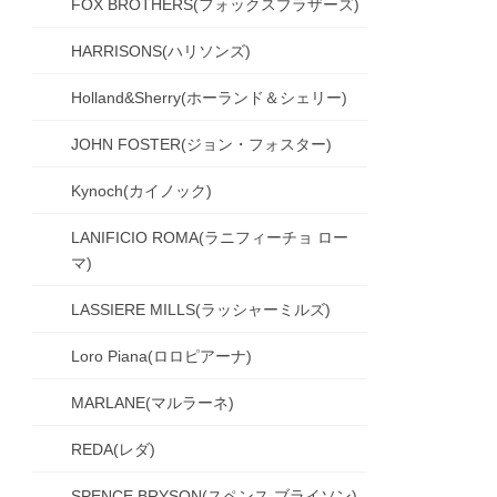
FOX BROTHERS(フォックスブラザーズ)
HARRISONS(ハリソンズ)
Holland&Sherry(ホーランド＆シェリー)
JOHN FOSTER(ジョン・フォスター)
Kynoch(カイノック)
LANIFICIO ROMA(ラニフィーチョ ロー
マ)
LASSIERE MILLS(ラッシャーミルズ)
Loro Piana(ロロピアーナ)
MARLANE(マルラーネ)
REDA(レダ)
SPENCE BRYSON(スペンス ブライソン)