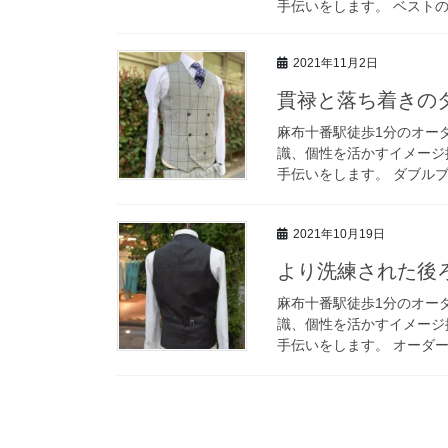
手伝いをします。 ベストの
2021年11月2日
貫禄と落ち着きの
麻布十番駅徒歩1分のオーダ
識、個性を活かすイメージ
手伝いをします。 ダブルブレ
2021年10月19日
より洗練された後
麻布十番駅徒歩1分のオーダ
識、個性を活かすイメージ
手伝いをします。 オーダー