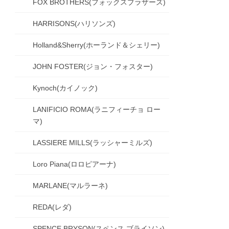
FOX BROTHERS(フォックスブラザーズ)
HARRISONS(ハリソンズ)
Holland&Sherry(ホーランド＆シェリー)
JOHN FOSTER(ジョン・フォスター)
Kynoch(カイノック)
LANIFICIO ROMA(ラニフィーチョ ロー
マ)
LASSIERE MILLS(ラッシャーミルズ)
Loro Piana(ロロピアーナ)
MARLANE(マルラーネ)
REDA(レダ)
SPENCE BRYSON(スペンス ブライソン)