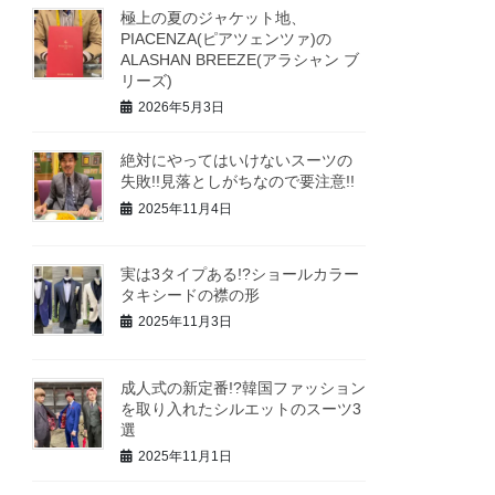
極上の夏のジャケット地、
PIACENZA(ピアツェンツァ)の
ALASHAN BREEZE(アラシャン ブ
リーズ)
2026年5月3日
絶対にやってはいけないスーツの
失敗!!見落としがちなので要注意!!
2025年11月4日
実は3タイプある!?ショールカラー
タキシードの襟の形
2025年11月3日
成人式の新定番!?韓国ファッション
を取り入れたシルエットのスーツ3
選
2025年11月1日