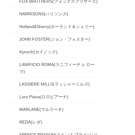
FOX BROTHERS(フォックスブラザーズ)
HARRISONS(ハリソンズ)
Holland&Sherry(ホーランド＆シェリー)
JOHN FOSTER(ジョン・フォスター)
Kynoch(カイノック)
LANIFICIO ROMA(ラニフィーチョ ロー
マ)
LASSIERE MILLS(ラッシャーミルズ)
Loro Piana(ロロピアーナ)
MARLANE(マルラーネ)
REDA(レダ)
SPENCE BRYSON(スペンス ブライソン)