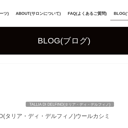
スーツ)
ABOUT(サロンについて)
FAQ(よくあるご質問)
BLOG
BLOG(ブログ)
TALLIA DI DELFINO(タリア・ディ・デルフィノ)
ELFINO(タリア・ディ・デルフィノ)ウールカシミ