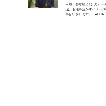
麻布十番駅徒歩1分のオーダ
識、個性を活かすイメージ
手伝いをします。 TALLIA DI 