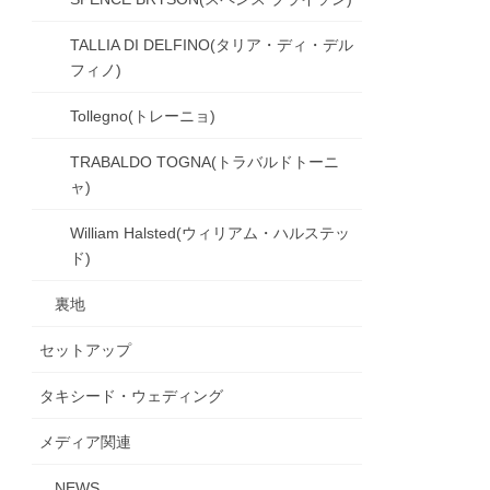
TALLIA DI DELFINO(タリア・ディ・デル
フィノ)
Tollegno(トレーニョ)
TRABALDO TOGNA(トラバルドトーニ
ャ)
William Halsted(ウィリアム・ハルステッ
ド)
裏地
セットアップ
タキシード・ウェディング
メディア関連
NEWS