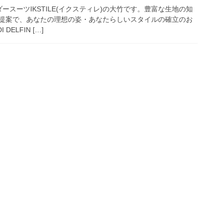
ースーツIKSTILE(イクスティレ)の大竹です。豊富な生地の知
提案で、あなたの理想の姿・あなたらしいスタイルの確立のお
DELFIN […]