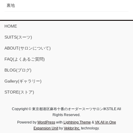
裏地
HOME
SUITS(スーツ)
ABOUT(サロンについて)
FAQ(よくあるご質問)
BLOG(ブログ)
Gallery(ギャラリー)
STORE(ストア)
Copyright © 東京都港区麻布十番のオーダースーツサロンIKSTILE All
Rights Reserved.
Powered by
WordPress
with
Lightning Theme
&
VK All in One
Expansion Unit
by
Vektor,Inc.
technology.