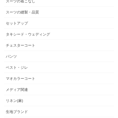
スーツの着こなし
スーツの縫製・品質
セットアップ
タキシード・ウェディング
チェスターコート
パンツ
ベスト・ジレ
マオカラーコート
メディア関連
リネン(麻)
生地ブランド