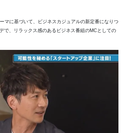
テーマに基づいて、ビジネスカジュアルの新定番になりつ
デで、リラックス感のあるビジネス番組のMCとしての