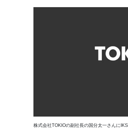
株式会社TOKIOの副社長の国分太一さんにIK