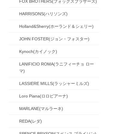
FOX BROTHERS(フォックスブラザーズ)
HARRISONS(ハリソンズ)
Holland&Sherry(ホーランド＆シェリー)
JOHN FOSTER(ジョン・フォスター)
Kynoch(カイノック)
LANIFICIO ROMA(ラニフィーチョ ロー
マ)
LASSIERE MILLS(ラッシャーミルズ)
Loro Piana(ロロピアーナ)
MARLANE(マルラーネ)
REDA(レダ)
SPENCE BRYSON(スペンス ブライソン)