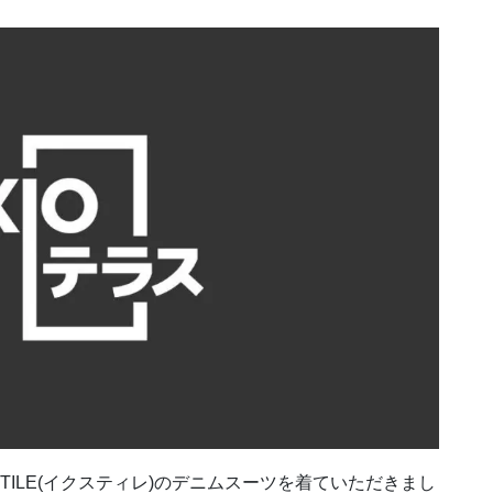
STILE(イクスティレ)のデニムスーツを着ていただきまし