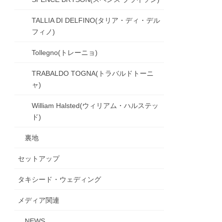
TALLIA DI DELFINO(タリア・ディ・デル
フィノ)
Tollegno(トレーニョ)
TRABALDO TOGNA(トラバルドトーニ
ャ)
William Halsted(ウィリアム・ハルステッ
ド)
裏地
セットアップ
タキシード・ウェディング
メディア関連
NEWS