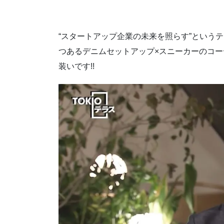
“スタートアップ企業の未来を照らす”という
つあるデニムセットアップ×スニーカーのコー
装いです!!