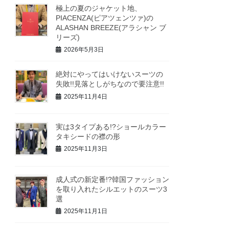
極上の夏のジャケット地、
PIACENZA(ピアツェンツァ)の
ALASHAN BREEZE(アラシャン ブ
リーズ)
2026年5月3日
絶対にやってはいけないスーツの
失敗!!見落としがちなので要注意!!
2025年11月4日
実は3タイプある!?ショールカラー
タキシードの襟の形
2025年11月3日
成人式の新定番!?韓国ファッション
を取り入れたシルエットのスーツ3
選
2025年11月1日