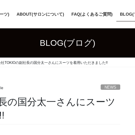
スーツ)
ABOUT(サロンについて)
FAQ(よくあるご質問)
BLOG
BLOG(ブログ)
社TOKIOの副社長の国分太一さんにスーツを着用いただきました!!
NEWS
ile
社長の国分太一さんにスーツ
!