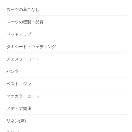
スーツの着こなし
スーツの縫製・品質
セットアップ
タキシード・ウェディング
チェスターコート
パンツ
ベスト・ジレ
マオカラーコート
メディア関連
リネン(麻)