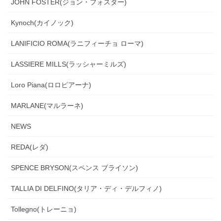
JOHN FOSTER(ジョン・フォスター)
Kynoch(カイノック)
LANIFICIO ROMA(ラニフィーチョ ローマ)
LASSIERE MILLS(ラッシャーミルズ)
Loro Piana(ロロピアーナ)
MARLANE(マルラーネ)
NEWS
REDA(レダ)
SPENCE BRYSON(スペンス ブライソン)
TALLIA DI DELFINO(タリア・ディ・デルフィノ)
Tollegno(トレーニョ)