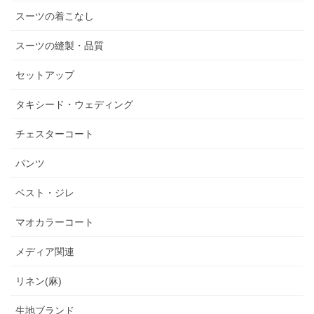
スーツの着こなし
スーツの縫製・品質
セットアップ
タキシード・ウェディング
チェスターコート
パンツ
ベスト・ジレ
マオカラーコート
メディア関連
リネン(麻)
生地ブランド