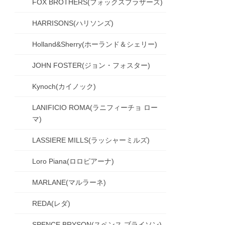
FOX BROTHERS(フォックスブラザーズ)
HARRISONS(ハリソンズ)
Holland&Sherry(ホーランド＆シェリー)
JOHN FOSTER(ジョン・フォスター)
Kynoch(カイノック)
LANIFICIO ROMA(ラニフィーチョ ロー
マ)
LASSIERE MILLS(ラッシャーミルズ)
Loro Piana(ロロピアーナ)
MARLANE(マルラーネ)
REDA(レダ)
SPENCE BRYSON(スペンス ブライソン)