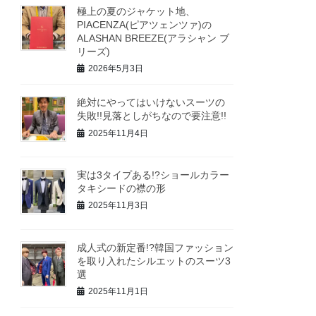
極上の夏のジャケット地、
PIACENZA(ピアツェンツァ)の
ALASHAN BREEZE(アラシャン ブ
リーズ)
2026年5月3日
絶対にやってはいけないスーツの
失敗!!見落としがちなので要注意!!
2025年11月4日
実は3タイプある!?ショールカラー
タキシードの襟の形
2025年11月3日
成人式の新定番!?韓国ファッション
を取り入れたシルエットのスーツ3
選
2025年11月1日