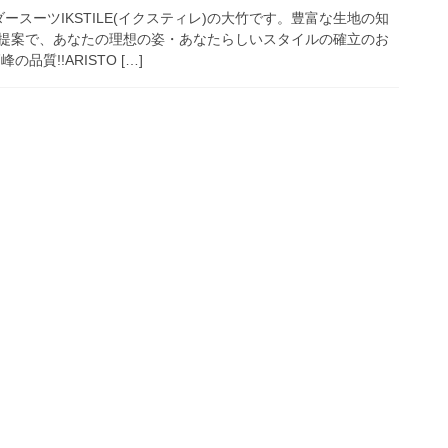
ースーツIKSTILE(イクスティレ)の大竹です。豊富な生地の知
提案で、あなたの理想の姿・あなたらしいスタイルの確立のお
品質!!ARISTO […]