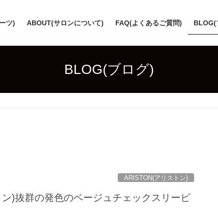
スーツ)
ABOUT(サロンについて)
FAQ(よくあるご質問)
BLOG
BLOG(ブログ)
ARISTON(アリストン)
リストン)抜群の発色のベージュチェックスリーピ