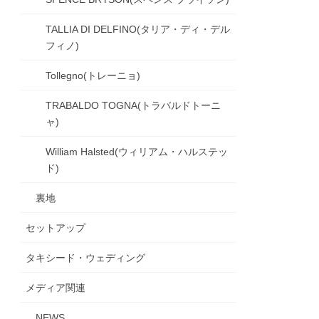
TALLIA DI DELFINO(タリア・ディ・デル
フィノ)
Tollegno(トレーニョ)
TRABALDO TOGNA(トラバルドトーニ
ャ)
William Halsted(ウィリアム・ハルステッ
ド)
裏地
セットアップ
タキシード・ウェディング
メディア関連
NEWS