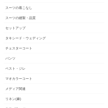
スーツの着こなし
スーツの縫製・品質
セットアップ
タキシード・ウェディング
チェスターコート
パンツ
ベスト・ジレ
マオカラーコート
メディア関連
リネン(麻)