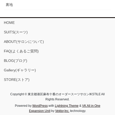
裏地
HOME
SUITS(スーツ)
ABOUT(サロンについて)
FAQ(よくあるご質問)
BLOG(ブログ)
Gallery(ギャラリー)
STORE(ストア)
Copyright © 東京都港区麻布十番のオーダースーツサロンIKSTILE All
Rights Reserved.
Powered by
WordPress
with
Lightning Theme
&
VK All in One
Expansion Unit
by
Vektor,Inc.
technology.