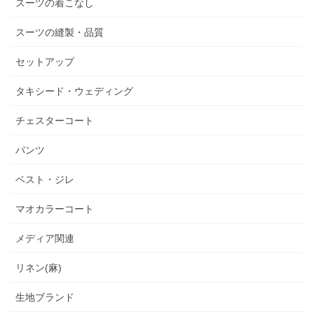
スーツの着こなし
スーツの縫製・品質
セットアップ
タキシード・ウェディング
チェスターコート
パンツ
ベスト・ジレ
マオカラーコート
メディア関連
リネン(麻)
生地ブランド