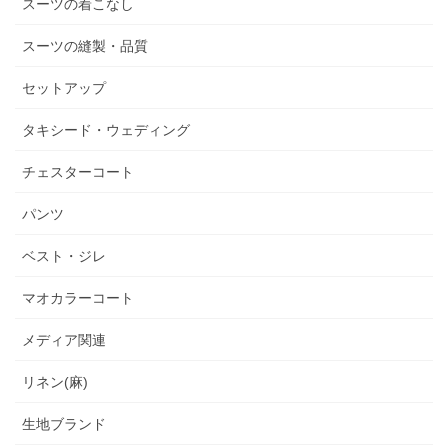
スーツの着こなし
スーツの縫製・品質
セットアップ
タキシード・ウェディング
チェスターコート
パンツ
ベスト・ジレ
マオカラーコート
メディア関連
リネン(麻)
生地ブランド