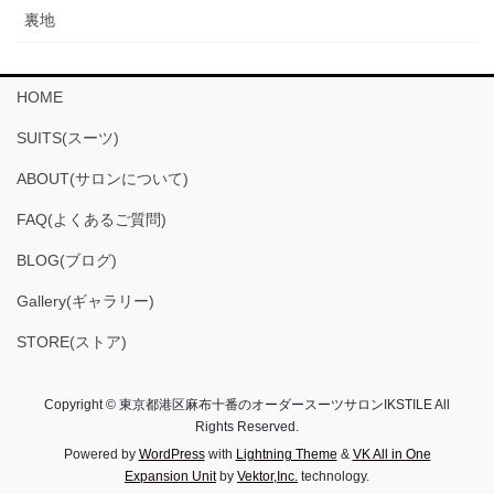
裏地
HOME
SUITS(スーツ)
ABOUT(サロンについて)
FAQ(よくあるご質問)
BLOG(ブログ)
Gallery(ギャラリー)
STORE(ストア)
Copyright © 東京都港区麻布十番のオーダースーツサロンIKSTILE All
Rights Reserved.
Powered by
WordPress
with
Lightning Theme
&
VK All in One
Expansion Unit
by
Vektor,Inc.
technology.