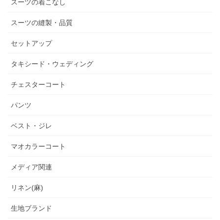
スーツの着こなし
スーツの縫製・品質
セットアップ
タキシード・ウェディング
チェスターコート
パンツ
ベスト・ジレ
マオカラーコート
メディア関連
リネン(麻)
生地ブランド