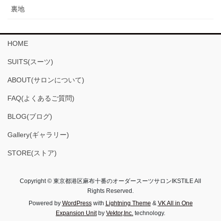
裏地
HOME
SUITS(スーツ)
ABOUT(サロンについて)
FAQ(よくあるご質問)
BLOG(ブログ)
Gallery(ギャラリー)
STORE(ストア)
Copyright © 東京都港区麻布十番のオーダースーツサロンIKSTILE All
Rights Reserved.
Powered by
WordPress
with
Lightning Theme
&
VK All in One
Expansion Unit
by
Vektor,Inc.
technology.