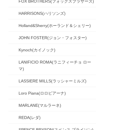
FOX BROTHERS(フォックスブラザーズ)
HARRISONS(ハリソンズ)
Holland&Sherry(ホーランド＆シェリー)
JOHN FOSTER(ジョン・フォスター)
Kynoch(カイノック)
LANIFICIO ROMA(ラニフィーチョ ロー
マ)
LASSIERE MILLS(ラッシャーミルズ)
Loro Piana(ロロピアーナ)
MARLANE(マルラーネ)
REDA(レダ)
SPENCE BRYSON(スペンス ブライソン)