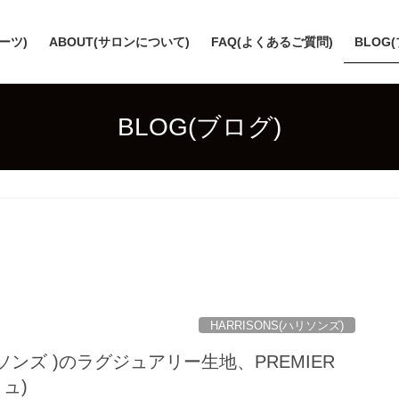
スーツ)
ABOUT(サロンについて)
FAQ(よくあるご質問)
BLOG
BLOG(ブログ)
HARRISONS(ハリソンズ)
ハリソンズ )のラグジュアリー生地、PREMIER
リュ)