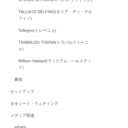
TALLIA DI DELFINO(タリア・ディ・デル
フィノ)
Tollegno(トレーニョ)
TRABALDO TOGNA(トラバルドトーニ
ャ)
William Halsted(ウィリアム・ハルステッ
ド)
裏地
セットアップ
タキシード・ウェディング
メディア関連
NEWS