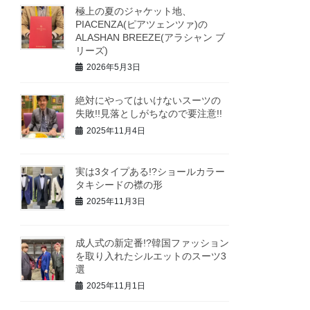
極上の夏のジャケット地、
PIACENZA(ピアツェンツァ)の
ALASHAN BREEZE(アラシャン ブ
リーズ)
2026年5月3日
絶対にやってはいけないスーツの
失敗!!見落としがちなので要注意!!
2025年11月4日
実は3タイプある!?ショールカラー
タキシードの襟の形
2025年11月3日
成人式の新定番!?韓国ファッション
を取り入れたシルエットのスーツ3
選
2025年11月1日