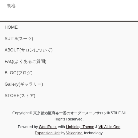
裏地
HOME
SUITS(スーツ)
ABOUT(サロンについて)
FAQ(よくあるご質問)
BLOG(ブログ)
Gallery(ギャラリー)
STORE(ストア)
Copyright © 東京都港区麻布十番のオーダースーツサロンIKSTILE All
Rights Reserved.
Powered by
WordPress
with
Lightning Theme
&
VK All in One
Expansion Unit
by
Vektor,Inc.
technology.