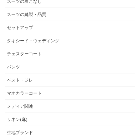
スーツの着こなし
スーツの縫製・品質
セットアップ
タキシード・ウェディング
チェスターコート
パンツ
ベスト・ジレ
マオカラーコート
メディア関連
リネン(麻)
生地ブランド