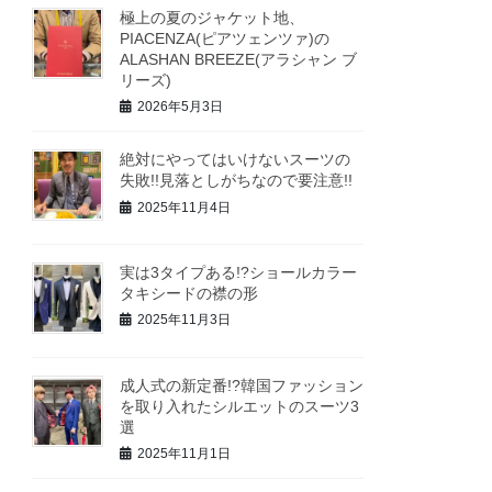
極上の夏のジャケット地、
PIACENZA(ピアツェンツァ)の
ALASHAN BREEZE(アラシャン ブ
リーズ)
2026年5月3日
絶対にやってはいけないスーツの
失敗!!見落としがちなので要注意!!
2025年11月4日
実は3タイプある!?ショールカラー
タキシードの襟の形
2025年11月3日
成人式の新定番!?韓国ファッション
を取り入れたシルエットのスーツ3
選
2025年11月1日