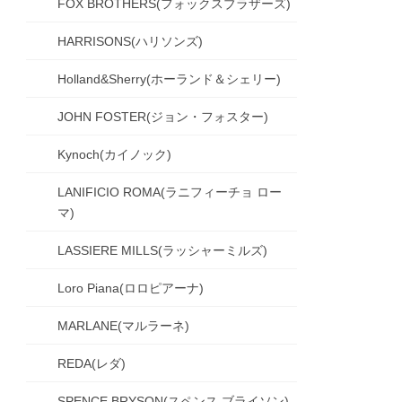
FOX BROTHERS(フォックスブラザーズ)
HARRISONS(ハリソンズ)
Holland&Sherry(ホーランド＆シェリー)
JOHN FOSTER(ジョン・フォスター)
Kynoch(カイノック)
LANIFICIO ROMA(ラニフィーチョ ロー
マ)
LASSIERE MILLS(ラッシャーミルズ)
Loro Piana(ロロピアーナ)
MARLANE(マルラーネ)
REDA(レダ)
SPENCE BRYSON(スペンス ブライソン)