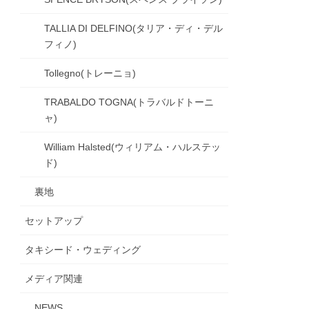
TALLIA DI DELFINO(タリア・ディ・デル
フィノ)
Tollegno(トレーニョ)
TRABALDO TOGNA(トラバルドトーニ
ャ)
William Halsted(ウィリアム・ハルステッ
ド)
裏地
セットアップ
タキシード・ウェディング
メディア関連
NEWS