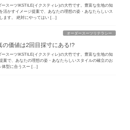
ースーツIKSTILE(イクスティレ)の大竹です。豊富な生地の知
を活かすイメージ提案で、あなたの理想の姿・あなたらしいス
ます。 絶対にやってはい […]
オーダースーツリテラシー
の価値は2回目採寸にある!?
ースーツIKSTILE(イクスティレ)の大竹です。豊富な生地の知
提案で、あなたの理想の姿・あなたらしいスタイルの確立のお
s 体型に合うスー […]