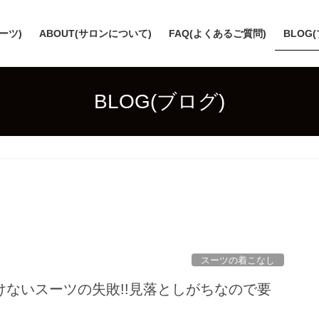
スーツ)
ABOUT(サロンについて)
FAQ(よくあるご質問)
BLOG
BLOG(ブログ)
スーツの着こなし
けないスーツの失敗!!見落としがちなので要