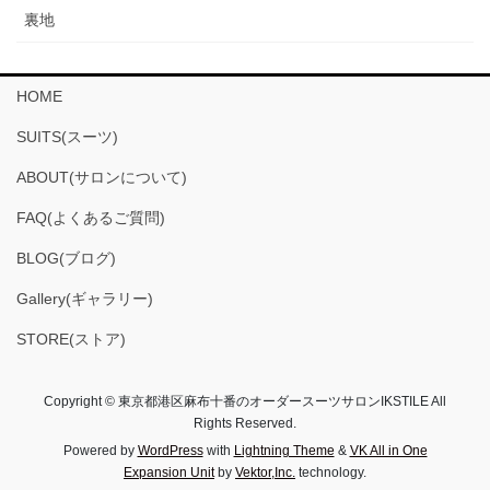
裏地
HOME
SUITS(スーツ)
ABOUT(サロンについて)
FAQ(よくあるご質問)
BLOG(ブログ)
Gallery(ギャラリー)
STORE(ストア)
Copyright © 東京都港区麻布十番のオーダースーツサロンIKSTILE All
Rights Reserved.
Powered by
WordPress
with
Lightning Theme
&
VK All in One
Expansion Unit
by
Vektor,Inc.
technology.