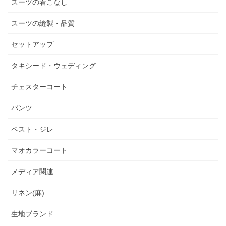
スーツの着こなし
スーツの縫製・品質
セットアップ
タキシード・ウェディング
チェスターコート
パンツ
ベスト・ジレ
マオカラーコート
メディア関連
リネン(麻)
生地ブランド