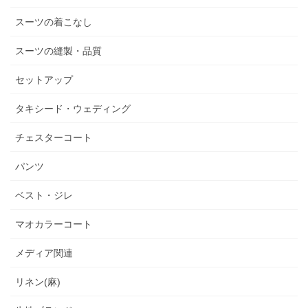
スーツの着こなし
スーツの縫製・品質
セットアップ
タキシード・ウェディング
チェスターコート
パンツ
ベスト・ジレ
マオカラーコート
メディア関連
リネン(麻)