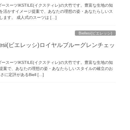
ースーツIKSTILE(イクスティレ)の大竹です。豊富な生地の知
を活かすイメージ提案で、あなたの理想の姿・あなたらしいス
ます。 成人式のスーツは […]
Biellesi(ビエレッシ)
ellesi(ビエレッシ)ロイヤルブルーグレンチェッ
ースーツIKSTILE(イクスティレ)の大竹です。豊富な生地の知
提案で、あなたの理想の姿・あなたらしいスタイルの確立のお
定評があるBiell […]