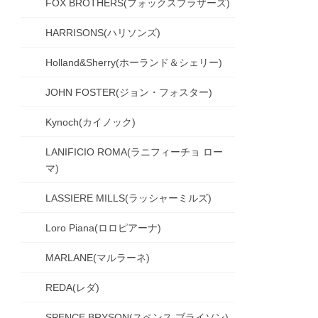
FOX BROTHERS(フォックスブラザーズ)
HARRISONS(ハリソンズ)
Holland&Sherry(ホーランド＆シェリー)
JOHN FOSTER(ジョン・フォスター)
Kynoch(カイノック)
LANIFICIO ROMA(ラニフィーチョ ロー
マ)
LASSIERE MILLS(ラッシャーミルズ)
Loro Piana(ロロピアーナ)
MARLANE(マルラーネ)
REDA(レダ)
SPENCE BRYSON(スペンス ブライソン)