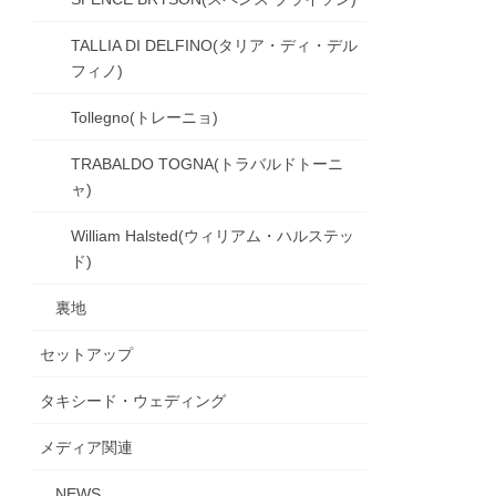
TALLIA DI DELFINO(タリア・ディ・デル
フィノ)
Tollegno(トレーニョ)
TRABALDO TOGNA(トラバルドトーニ
ャ)
William Halsted(ウィリアム・ハルステッ
ド)
裏地
セットアップ
タキシード・ウェディング
メディア関連
NEWS