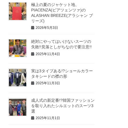
極上の夏のジャケット地、
PIACENZA(ピアツェンツァ)の
ALASHAN BREEZE(アラシャン ブ
リーズ)
2026年5月3日
絶対にやってはいけないスーツの
失敗!!見落としがちなので要注意!!
2025年11月4日
実は3タイプある!?ショールカラー
タキシードの襟の形
2025年11月3日
成人式の新定番!?韓国ファッション
を取り入れたシルエットのスーツ3
選
2025年11月1日