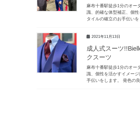
麻布十番駅徒歩1分のオーダ
識、的確な体型補正、個性
タイルの確立のお手伝いをし
2021年11月13日
成人式スーツ!!Bi
クスーツ
麻布十番駅徒歩1分のオーダ
識、個性を活かすイメージ
手伝いをします。 発色の良さに