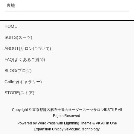
裏地
HOME
SUITS(スーツ)
ABOUT(サロンについて)
FAQ(よくあるご質問)
BLOG(ブログ)
Gallery(ギャラリー)
STORE(ストア)
Copyright © 東京都港区麻布十番のオーダースーツサロンIKSTILE All
Rights Reserved.
Powered by
WordPress
with
Lightning Theme
&
VK All in One
Expansion Unit
by
Vektor,Inc.
technology.