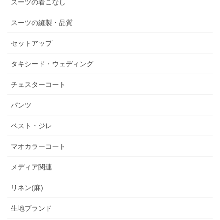
スーツの着こなし
スーツの縫製・品質
セットアップ
タキシード・ウェディング
チェスターコート
パンツ
ベスト・ジレ
マオカラーコート
メディア関連
リネン(麻)
生地ブランド