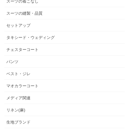
スーツの着こなし
スーツの縫製・品質
セットアップ
タキシード・ウェディング
チェスターコート
パンツ
ベスト・ジレ
マオカラーコート
メディア関連
リネン(麻)
生地ブランド