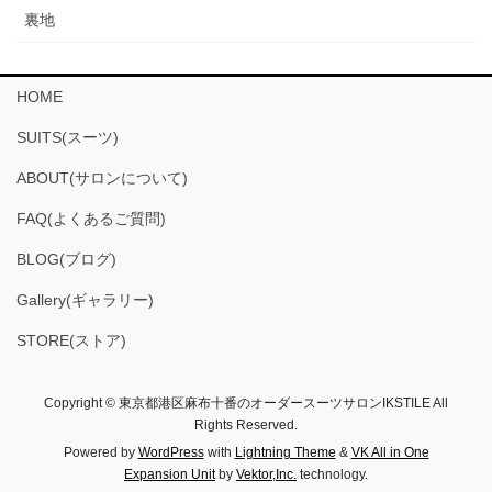
裏地
HOME
SUITS(スーツ)
ABOUT(サロンについて)
FAQ(よくあるご質問)
BLOG(ブログ)
Gallery(ギャラリー)
STORE(ストア)
Copyright © 東京都港区麻布十番のオーダースーツサロンIKSTILE All
Rights Reserved.
Powered by
WordPress
with
Lightning Theme
&
VK All in One
Expansion Unit
by
Vektor,Inc.
technology.