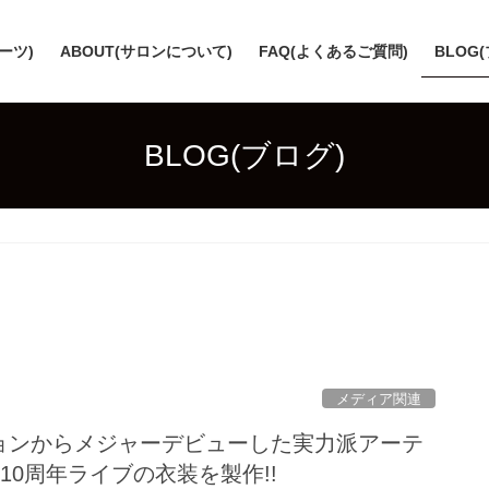
スーツ)
ABOUT(サロンについて)
FAQ(よくあるご質問)
BLOG
BLOG(ブログ)
メディア関連
ションからメジャーデビューした実力派アーテ
の10周年ライブの衣装を製作!!