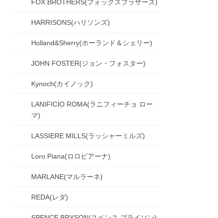
FOX BROTHERS(フォックスブラザーズ)
HARRISONS(ハリソンズ)
Holland&Sherry(ホーランド＆シェリー)
JOHN FOSTER(ジョン・フォスター)
Kynoch(カイノック)
LANIFICIO ROMA(ラニフィーチョ ロー
マ)
LASSIERE MILLS(ラッシャーミルズ)
Loro Piana(ロロピアーナ)
MARLANE(マルラーネ)
REDA(レダ)
SPENCE BRYSON(スペンス ブライソン)