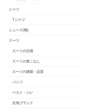
シャツ
Tシャツ
シューズ(靴)
スーツ
スーツの仕様
スーツの着こなし
スーツの縫製・品質
パンツ
ベスト・ジレ
生地ブランド