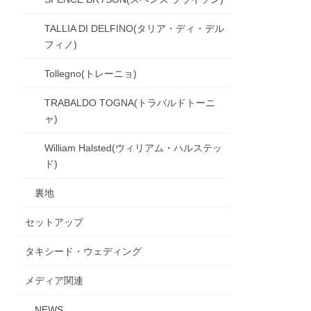
TALLIA DI DELFINO(タリア・ディ・デル
フィノ)
Tollegno(トレーニョ)
TRABALDO TOGNA(トラバルドトーニ
ャ)
William Halsted(ウィリアム・ハルステッ
ド)
裏地
セットアップ
タキシード・ウェディング
メディア関連
NEWS