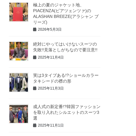
極上の夏のジャケット地、
PIACENZA(ピアツェンツァ)の
ALASHAN BREEZE(アラシャン ブ
リーズ)
2026年5月3日
絶対にやってはいけないスーツの
失敗!!見落としがちなので要注意!!
2025年11月4日
実は3タイプある!?ショールカラー
タキシードの襟の形
2025年11月3日
成人式の新定番!?韓国ファッション
を取り入れたシルエットのスーツ3
選
2025年11月1日