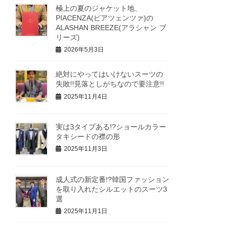
極上の夏のジャケット地、
PIACENZA(ピアツェンツァ)の
ALASHAN BREEZE(アラシャン ブ
リーズ)
2026年5月3日
絶対にやってはいけないスーツの
失敗!!見落としがちなので要注意!!
2025年11月4日
実は3タイプある!?ショールカラー
タキシードの襟の形
2025年11月3日
成人式の新定番!?韓国ファッション
を取り入れたシルエットのスーツ3
選
2025年11月1日