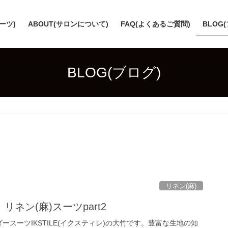
スーツ)
ABOUT(サロンについて)
FAQ(よくあるご質問)
BLOG
BLOG(ブログ)
リネン(麻)
ネン(麻)スーツpart2
ースーツIKSTILE(イクスティレ)の大竹です。豊富な生地の知