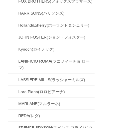
FOX BROTHERS(フォックスブラザーズ)
HARRISONS(ハリソンズ)
Holland&Sherry(ホーランド＆シェリー)
JOHN FOSTER(ジョン・フォスター)
Kynoch(カイノック)
LANIFICIO ROMA(ラニフィーチョ ロー
マ)
LASSIERE MILLS(ラッシャーミルズ)
Loro Piana(ロロピアーナ)
MARLANE(マルラーネ)
REDA(レダ)
SPENCE BRYSON(スペンス ブライソン)