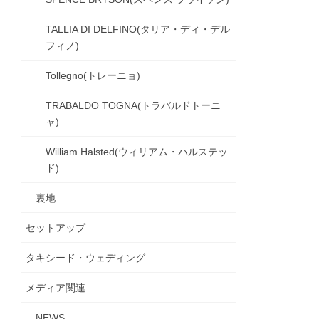
TALLIA DI DELFINO(タリア・ディ・デル
フィノ)
Tollegno(トレーニョ)
TRABALDO TOGNA(トラバルドトーニ
ャ)
William Halsted(ウィリアム・ハルステッ
ド)
裏地
セットアップ
タキシード・ウェディング
メディア関連
NEWS