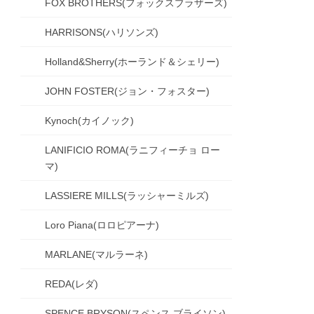
FOX BROTHERS(フォックスブラザーズ)
HARRISONS(ハリソンズ)
Holland&Sherry(ホーランド＆シェリー)
JOHN FOSTER(ジョン・フォスター)
Kynoch(カイノック)
LANIFICIO ROMA(ラニフィーチョ ロー
マ)
LASSIERE MILLS(ラッシャーミルズ)
Loro Piana(ロロピアーナ)
MARLANE(マルラーネ)
REDA(レダ)
SPENCE BRYSON(スペンス ブライソン)