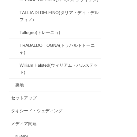
TALLIA DI DELFINO(タリア・ディ・デル
フィノ)
Tollegno(トレーニョ)
TRABALDO TOGNA(トラバルドトーニ
ャ)
William Halsted(ウィリアム・ハルステッ
ド)
裏地
セットアップ
タキシード・ウェディング
メディア関連
NEWS