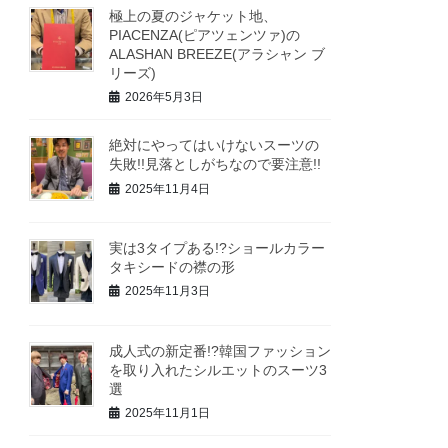
極上の夏のジャケット地、
PIACENZA(ピアツェンツァ)の
ALASHAN BREEZE(アラシャン ブ
リーズ)
2026年5月3日
絶対にやってはいけないスーツの
失敗!!見落としがちなので要注意!!
2025年11月4日
実は3タイプある!?ショールカラー
タキシードの襟の形
2025年11月3日
成人式の新定番!?韓国ファッション
を取り入れたシルエットのスーツ3
選
2025年11月1日