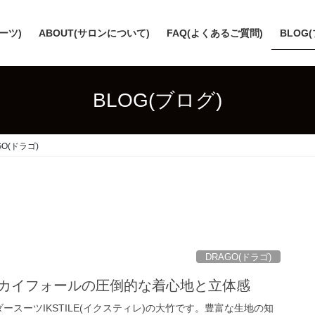
スーツ)
ABOUT(サロンについて)
FAQ(よくあるご質問)
BLOG
BLOG(ブログ)
GO(ドラゴ)
DRAGO(ドラゴ)
)スカイフォールの圧倒的な着心地と立体感
ースーツIKSTILE(イクスティレ)の大竹です。豊富な生地の知