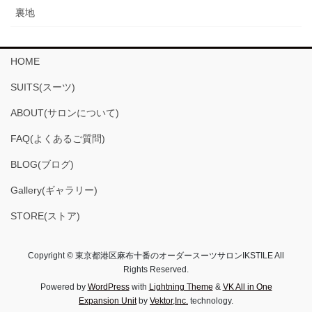
裏地
HOME
SUITS(スーツ)
ABOUT(サロンについて)
FAQ(よくあるご質問)
BLOG(ブログ)
Gallery(ギャラリー)
STORE(ストア)
Copyright © 東京都港区麻布十番のオーダースーツサロンIKSTILE All
Rights Reserved.
Powered by
WordPress
with
Lightning Theme
&
VK All in One
Expansion Unit
by
Vektor,Inc.
technology.