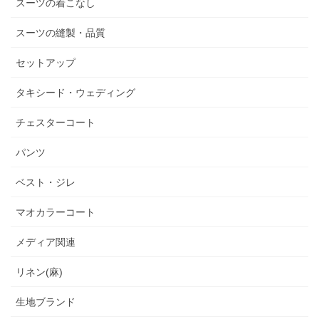
スーツの着こなし
スーツの縫製・品質
セットアップ
タキシード・ウェディング
チェスターコート
パンツ
ベスト・ジレ
マオカラーコート
メディア関連
リネン(麻)
生地ブランド