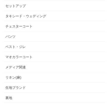
セットアップ
タキシード・ウェディング
チェスターコート
パンツ
ベスト・ジレ
マオカラーコート
メディア関連
リネン(麻)
生地ブランド
裏地