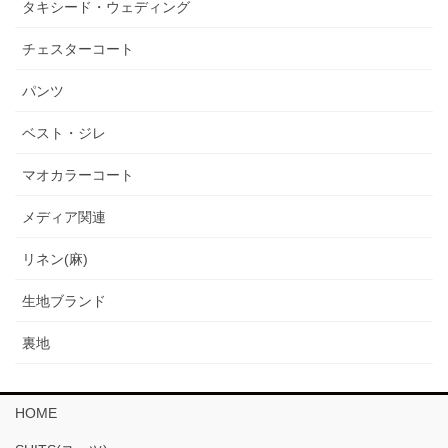
タキシード・ウェディング
チェスターコート
パンツ
ベスト・ジレ
マオカラーコート
メディア関連
リネン(麻)
生地ブランド
裏地
HOME