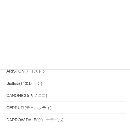
2021年9月
2021年7月
2021年5月
2021年3月
カテゴリー
ANGELICO(アンジェリコ）
ARISTON(アリストン)
Biellesi(ビエレッシ)
CANONICO(カノニコ)
CERRUTI(チェルッティ)
DARROW DALE(ダローデイル)