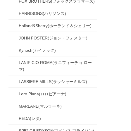
FOX BROTHERS(フォックスブラザーズ)
HARRISONS(ハリソンズ)
Holland&Sherry(ホーランド＆シェリー)
JOHN FOSTER(ジョン・フォスター)
Kynoch(カイノック)
LANIFICIO ROMA(ラニフィーチョ ロー
マ)
LASSIERE MILLS(ラッシャーミルズ)
Loro Piana(ロロピアーナ)
MARLANE(マルラーネ)
REDA(レダ)
SPENCE BRYSON(スペンス ブライソン)