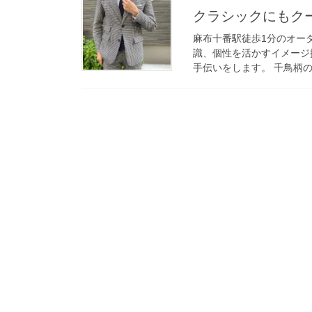
クラシックにもクー
麻布十番駅徒歩1分のオーダ
識、個性を活かすイメージ
手伝いをします。 千鳥柄の