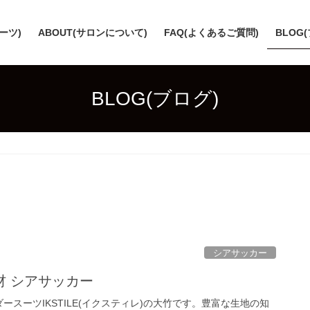
スーツ)
ABOUT(サロンについて)
FAQ(よくあるご質問)
BLOG
BLOG(ブログ)
シアサッカー
材 シアサッカー
ースーツIKSTILE(イクスティレ)の大竹です。豊富な生地の知