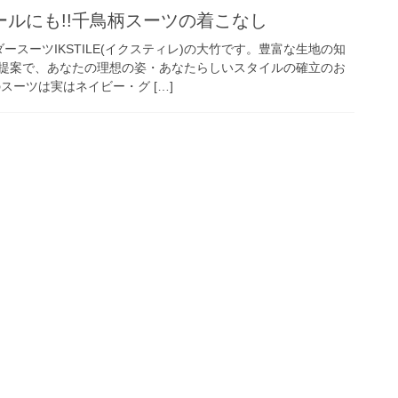
ルにも!!千鳥柄スーツの着こなし
ースーツIKSTILE(イクスティレ)の大竹です。豊富な生地の知
提案で、あなたの理想の姿・あなたらしいスタイルの確立のお
スーツは実はネイビー・グ […]