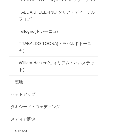
TALLIA DI DELFINO(タリア・ディ・デル
フィノ)
Tollegno(トレーニョ)
TRABALDO TOGNA(トラバルドトーニ
ャ)
William Halsted(ウィリアム・ハルステッ
ド)
裏地
セットアップ
タキシード・ウェディング
メディア関連
NEWS