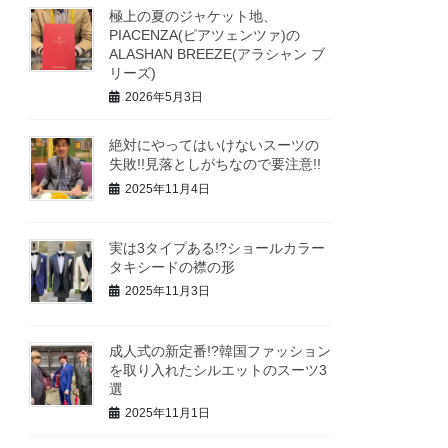
極上の夏のジャケット地、
PIACENZA(ピアツェンツァ)の
ALASHAN BREEZE(アラシャン ブ
リーズ)
2026年5月3日
絶対にやってはいけないスーツの
失敗!!見落としがちなので要注意!!
2025年11月4日
実は3タイプある!?ショールカラー
タキシードの襟の形
2025年11月3日
成人式の新定番!?韓国ファッション
を取り入れたシルエットのスーツ3
選
2025年11月1日