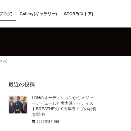
(ブログ)
Gallery(ギャラリー)
STORE(ストア)
メル)
最近の投稿
LDHのオーディションからメジャ
ーデビューした実力派アーティス
トBREATHEの10周年ライブの衣装
を製作!!
2022年3月9日