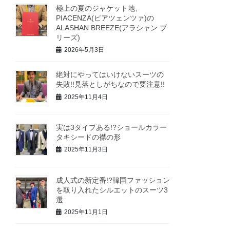
極上の夏のジャケット地、
PIACENZA(ピアツェンツァ)の
ALASHAN BREEZE(アラシャン ブ
リーズ)
2026年5月3日
絶対にやってはいけないスーツの
失敗!!見落としがちなので要注意!!
2025年11月4日
実は3タイプある!?ショールカラー
タキシードの襟の形
2025年11月3日
成人式の新定番!?韓国ファッション
を取り入れたシルエットのスーツ3
選
2025年11月1日