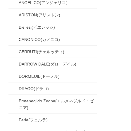
ANGELICO(アンジェリコ）
ARISTON(アリストン)
Biellesi(ビエレッシ)
CANONICO(カノニコ)
CERRUTI(チェルッティ)
DARROW DALE(ダローデイル)
DORMEUIL(ドーメル)
DRAGO(ドラゴ)
Ermenegildo Zegna(エルメネジルド・ゼ
ニア)
Ferla(フェルラ)