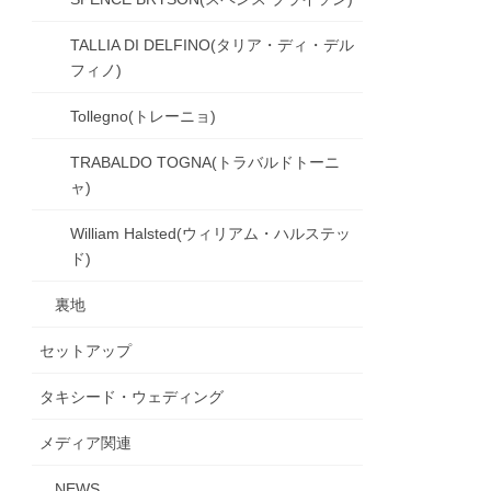
TALLIA DI DELFINO(タリア・ディ・デル
フィノ)
Tollegno(トレーニョ)
TRABALDO TOGNA(トラバルドトーニ
ャ)
William Halsted(ウィリアム・ハルステッ
ド)
裏地
セットアップ
タキシード・ウェディング
メディア関連
NEWS