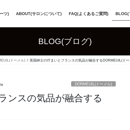
スーツ)
ABOUT(サロンについて)
FAQ(よくあるご質問)
BLOG
BLOG(ブログ)
MEUIL(ドーメル)
英国紳士の佇まいとフランスの気品が融合するDORMEUIL(ドー
DORMEUIL(ドーメル)
ile
ランスの気品が融合する