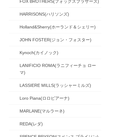
FOX BROTHERS(フォックスブラザーズ)
HARRISONS(ハリソンズ)
Holland&Sherry(ホーランド＆シェリー)
JOHN FOSTER(ジョン・フォスター)
Kynoch(カイノック)
LANIFICIO ROMA(ラニフィーチョ ロー
マ)
LASSIERE MILLS(ラッシャーミルズ)
Loro Piana(ロロピアーナ)
MARLANE(マルラーネ)
REDA(レダ)
SPENCE BRYSON(スペンス ブライソン)