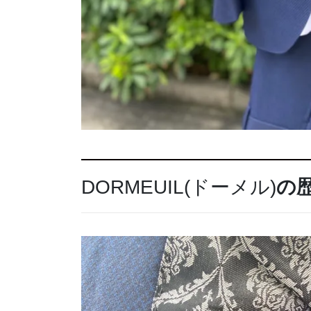
DORMEUIL(ドーメル)
の