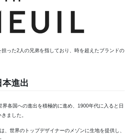
を担った2人の兄弟を指しており、時を超えたブランドの
の日本進出
から世界各国への進出を積極的に進め、1900年代に入ると日
いきました。
メル)は、世界のトップデザイナーのメゾンに生地を提供し、
す。