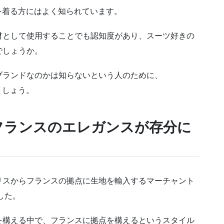
ツを着る方にはよく知られています。
材として使用することでも認知度があり、スーツ好きの
でしょうか。
ブランドなのかは知らないという人のために、
ましょう。
フランスのエレガンスが存分に
リスからフランスの拠点に生地を輸入するマーチャント
した。
を構える中で、フランスに拠点を構えるというスタイル