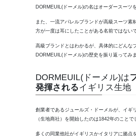
DORMEUIL(ドーメル)の名はオーダースー
また、一流アパレルブランドが高級スーツ素
方が一度は耳にしたことがある名前ではない
高級ブランドとはわかるが、具体的にどんな
DORMEUIL(ドーメル)の歴史を振り返ってみ
DORMEUIL(ドーメル)は
発揮される
イギリス生地
創業者であるジュールズ・ドーメルが、イギ
（生地商社）を開始したのは1842年のことで
多くの同業他社がイギリスかイタリアに拠点