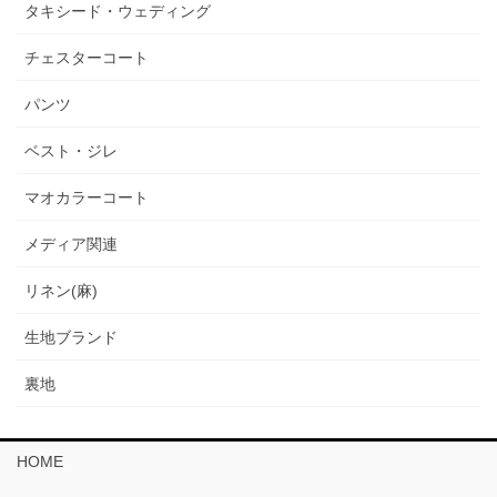
タキシード・ウェディング
チェスターコート
パンツ
ベスト・ジレ
マオカラーコート
メディア関連
リネン(麻)
生地ブランド
裏地
HOME