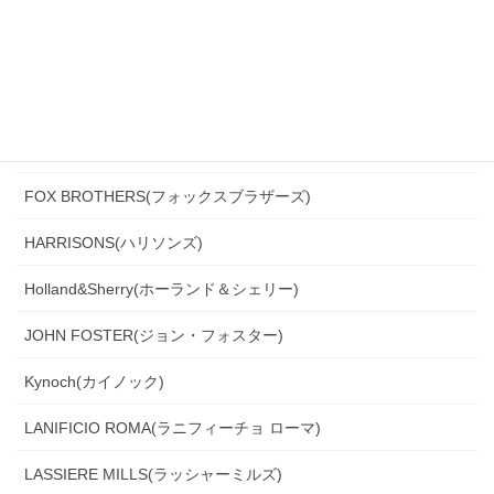
DORMEUIL(ドーメル)
DRAGO(ドラゴ)
Ermenegildo Zegna(エルメネジルド・ゼニア)
Ferla(フェルラ)
FOX BROTHERS(フォックスブラザーズ)
HARRISONS(ハリソンズ)
Holland&Sherry(ホーランド＆シェリー)
JOHN FOSTER(ジョン・フォスター)
Kynoch(カイノック)
LANIFICIO ROMA(ラニフィーチョ ローマ)
LASSIERE MILLS(ラッシャーミルズ)